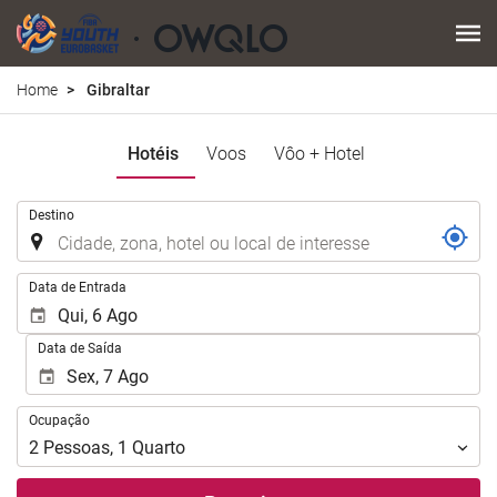
Home
Gibraltar
Hotéis
Voos
Vôo + Hotel
.
Destino
.
Data de Entrada
Data de Saída
Ocupação
Ocupação
2
Pessoas
,
1
Quarto