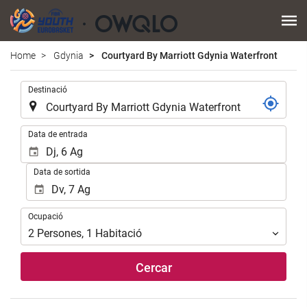
Home
Gdynia
Courtyard By Marriott Gdynia Waterfront
.
Destinació
.
Data de entrada
Data de sortida
Ocupació
Ocupació
2
Persones
,
1
Habitació
Cercar