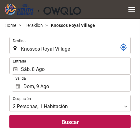
Home
Heraklion
Knossos Royal Village
.
Destino
.
Entrada
Salida
Ocupación
Ocupación
2
Personas
,
1
Habitación
Buscar