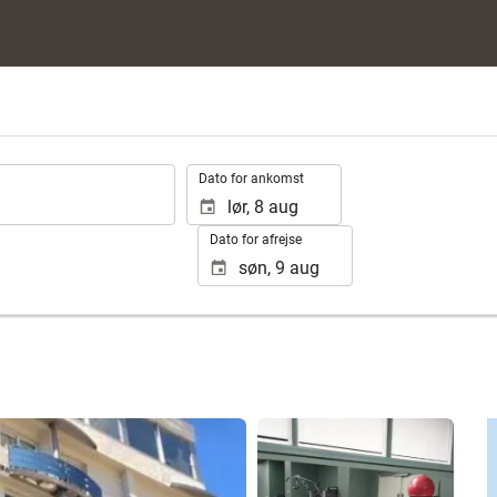
.
Dato for ankomst
Dato for afrejse
Se 25 fotos