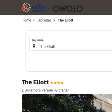
Home
Gibraltar
The Eliott
.
Rejsemål
The Eliott
2 Governors Parade - Gibraltar