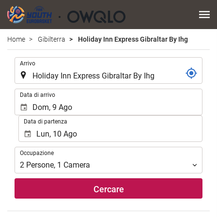
Home
Gibilterra
Holiday Inn Express Gibraltar By Ihg
.
Arrivo
.
Data di arrivo
Data di partenza
Occupazione
Occupazione
2
Persone
,
1
Camera
Cercare