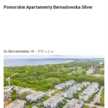
Pomorskie Apartamenty Bernadowska Silver
2o Bernadowska 19 - グディニャ
前へ
次へ