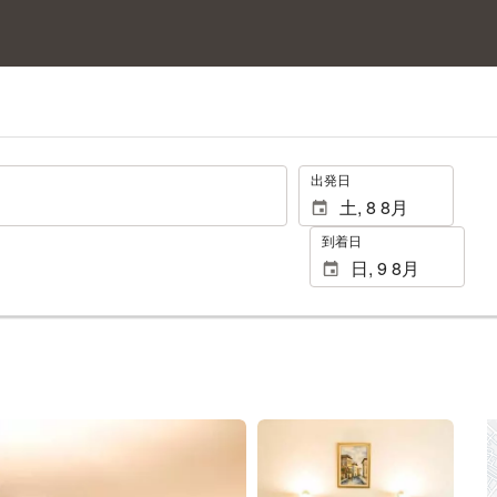
.
出発日
到着日
25 枚の写真を見る