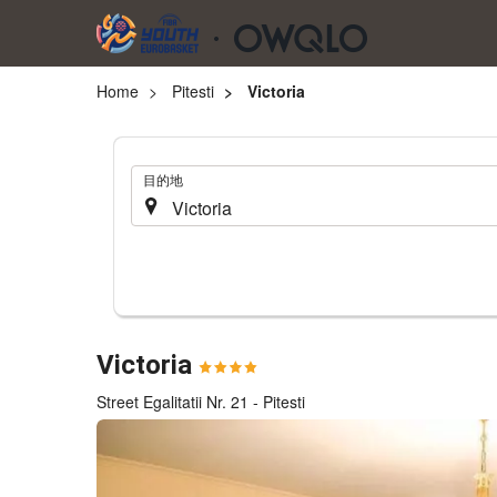
Home
Pitesti
Victoria
.
目的地
Victoria
Street Egalitatii Nr. 21 - Pitesti