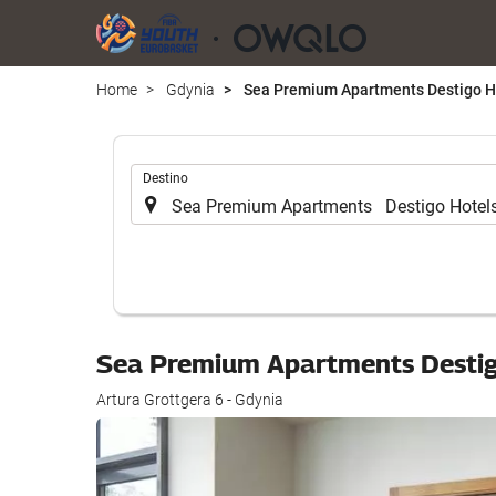
Home
Gdynia
Sea Premium Apartments Destigo H
.
Destino
Sea Premium Apartments Desti
Artura Grottgera 6 - Gdynia