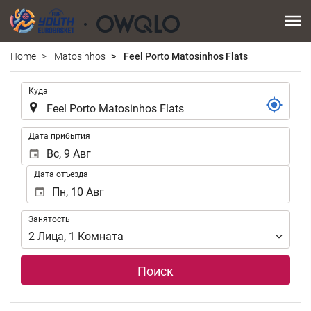
Home
Matosinhos
Feel Porto Matosinhos Flats
.
Куда
.
Дата прибытия
Дата отъезда
Занятость
Занятость
2
Лица
,
1
Комната
Поиск