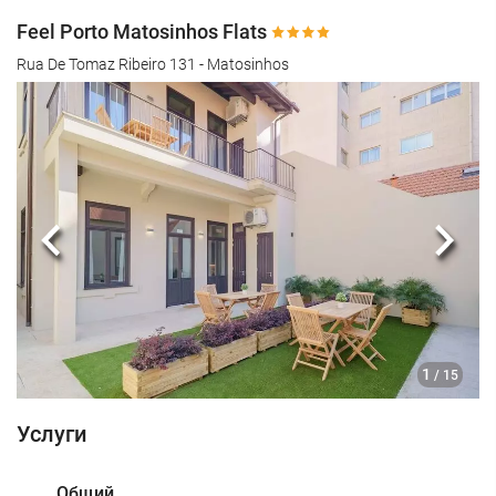
Feel Porto Matosinhos Flats
Rua De Tomaz Ribeiro 131 - Matosinhos
Предыдущий
Сле
1
/ 15
Услуги
Общий