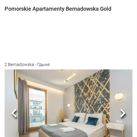
Pomorskie Apartamenty Bernadowska Gold
2 Bernadowska - Гдыня
Предыдущий
Сле