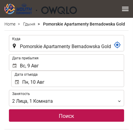
Home
Гдыня
Pomorskie Apartamenty Bernadowska Gold
.
Куда
.
Дата прибытия
Дата отъезда
Занятость
Занятость
2
Лица
,
1
Комната
Поиск