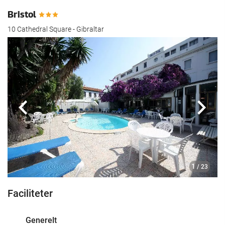
Bristol
10 Cathedral Square - Gibraltar
Previous
Næst
1
/ 23
Faciliteter
Generelt