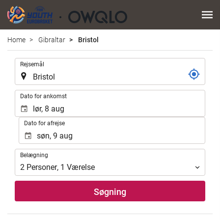
Home
Gibraltar
Bristol
.
Rejsemål
.
Dato for ankomst
Dato for afrejse
Belægning
Belægning
2
Personer
,
1
Værelse
Søgning