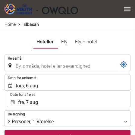
Home
Elbasan
Hoteller
Fly
Fly + hotel
.
Rejsemål
.
Dato for ankomst
Dato for afrejse
Belægning
Belægning
2
Personer
,
1
Værelse