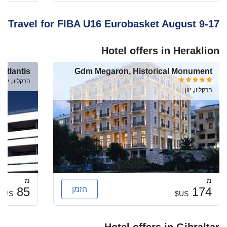
Travel for FIBA U16 Eurobasket August 9-17
Hotel offers in Heraklion
 Atlantis
Gdm Megaron, Historical Monument
הרקליון, יוון
הרקליון, יוון
מ
מ
הזמן
85
174
US$
US$