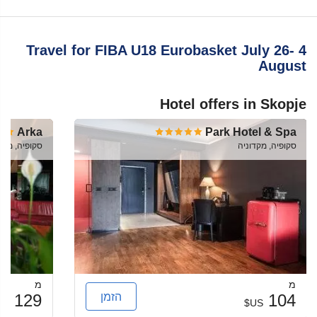
Travel for FIBA U18 Eurobasket July 26- 4
August
Hotel offers in Skopje
Arka
Park Hotel & Spa
סקופיה, מקדוניה
סקופיה, מקד
מ
מ
הזמן
129
104
US$
US$