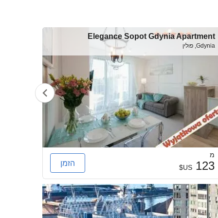
tment
Elegance Sopot Gdynia Apartment
Gdynia, פולין
Gdynia, פולין
מ
מ
הזמן
123
123
US$