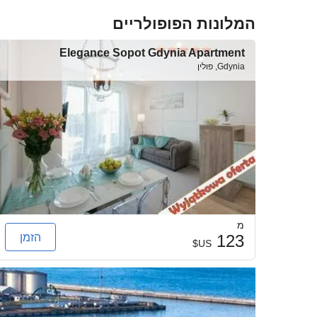
המלונות הפופולריים
Elegance Sopot Gdynia Apartment
Gdynia, פולין
מ
הזמן
123
US$