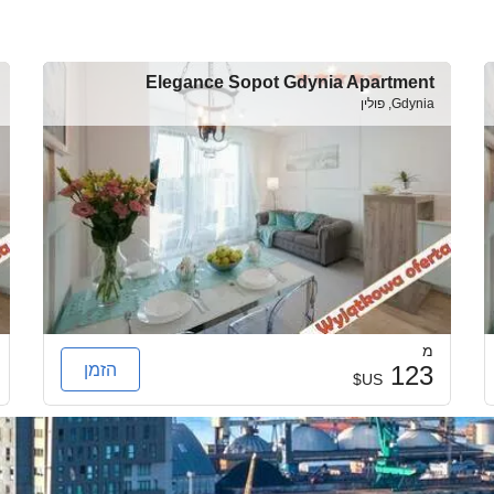
Elegance Sopot Gdynia Apartment
Gdynia, פולין
מ
הזמן
123
US$