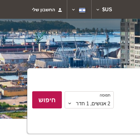
US$
החשבון שלי
תפוסה
תפוסה
חיפוש
2
אנושים
,
1
חדר