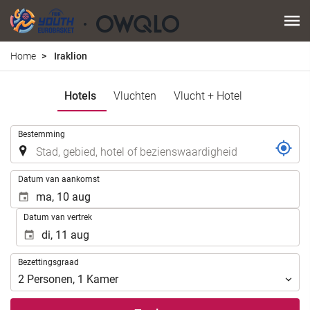
Home
Iraklion
Hotels
Vluchten
Vlucht + Hotel
.
Bestemming
.
Datum van aankomst
Datum van vertrek
Bezettingsgraad
Bezettingsgraad
2
Personen
,
1
Kamer