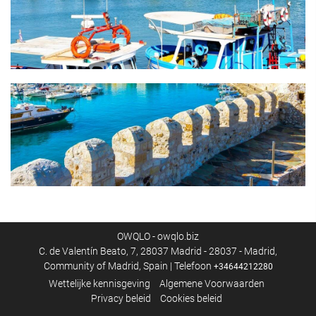
OWQLO - owqlo.biz
C. de Valentín Beato, 7, 28037 Madrid - 28037 - Madrid,
Community of Madrid, Spain | Telefoon
+34644212280
Wettelijke kennisgeving
Algemene Voorwaarden
Privacy beleid
Cookies beleid