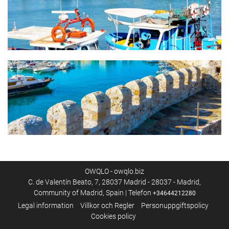
OWQLO - owqlo.biz
C. de Valentín Beato, 7, 28037 Madrid - 28037 - Madrid,
Community of Madrid, Spain | Telefon
+34644212280
Legal information
Villkor och Regler
Personuppgiftspolicy
Cookies policy