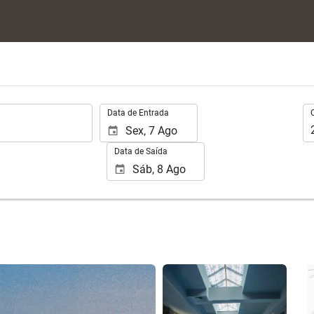
.
Oc
Data de Entrada
Data de Saída
Ver 25 fotos