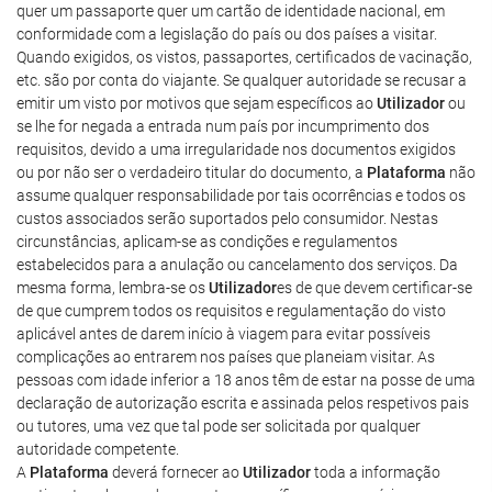
quer um passaporte quer um cartão de identidade nacional, em
conformidade com a legislação do país ou dos países a visitar.
Quando exigidos, os vistos, passaportes, certificados de vacinação,
etc. são por conta do viajante. Se qualquer autoridade se recusar a
emitir um visto por motivos que sejam específicos ao
Utilizador
ou
se lhe for negada a entrada num país por incumprimento dos
requisitos, devido a uma irregularidade nos documentos exigidos
ou por não ser o verdadeiro titular do documento, a
Plataforma
não
assume qualquer responsabilidade por tais ocorrências e todos os
custos associados serão suportados pelo consumidor. Nestas
circunstâncias, aplicam-se as condições e regulamentos
estabelecidos para a anulação ou cancelamento dos serviços. Da
mesma forma, lembra-se os
Utilizador
es de que devem certificar-se
de que cumprem todos os requisitos e regulamentação do visto
aplicável antes de darem início à viagem para evitar possíveis
complicações ao entrarem nos países que planeiam visitar. As
pessoas com idade inferior a 18 anos têm de estar na posse de uma
declaração de autorização escrita e assinada pelos respetivos pais
ou tutores, uma vez que tal pode ser solicitada por qualquer
autoridade competente.
A
Plataforma
deverá fornecer ao
Utilizador
toda a informação