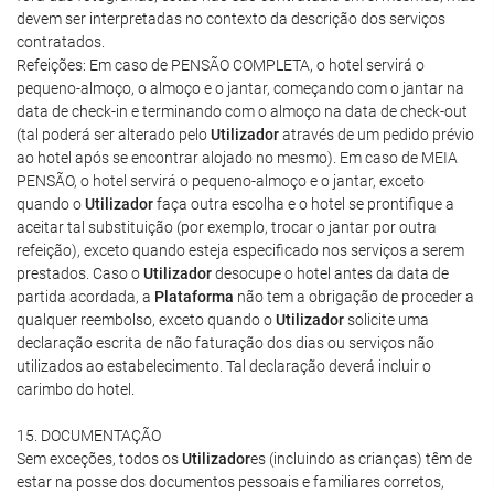
devem ser interpretadas no contexto da descrição dos serviços
contratados.
Refeições: Em caso de PENSÃO COMPLETA, o hotel servirá o
pequeno-almoço, o almoço e o jantar, começando com o jantar na
data de check-in e terminando com o almoço na data de check-out
(tal poderá ser alterado pelo
Utilizador
através de um pedido prévio
ao hotel após se encontrar alojado no mesmo). Em caso de MEIA
PENSÃO, o hotel servirá o pequeno-almoço e o jantar, exceto
quando o
Utilizador
faça outra escolha e o hotel se prontifique a
aceitar tal substituição (por exemplo, trocar o jantar por outra
refeição), exceto quando esteja especificado nos serviços a serem
prestados. Caso o
Utilizador
desocupe o hotel antes da data de
partida acordada, a
Plataforma
não tem a obrigação de proceder a
qualquer reembolso, exceto quando o
Utilizador
solicite uma
declaração escrita de não faturação dos dias ou serviços não
utilizados ao estabelecimento. Tal declaração deverá incluir o
carimbo do hotel.
15. DOCUMENTAÇÃO
Sem exceções, todos os
Utilizador
es (incluindo as crianças) têm de
estar na posse dos documentos pessoais e familiares corretos,