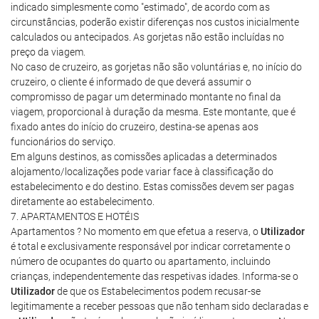
indicado simplesmente como "estimado", de acordo com as
circunstâncias, poderão existir diferenças nos custos inicialmente
calculados ou antecipados. As gorjetas não estão incluídas no
preço da viagem.
No caso de cruzeiro, as gorjetas não são voluntárias e, no início do
cruzeiro, o cliente é informado de que deverá assumir o
compromisso de pagar um determinado montante no final da
viagem, proporcional à duração da mesma. Este montante, que é
fixado antes do início do cruzeiro, destina-se apenas aos
funcionários do serviço.
Em alguns destinos, as comissões aplicadas a determinados
alojamento/localizações pode variar face à classificação do
estabelecimento e do destino. Estas comissões devem ser pagas
diretamente ao estabelecimento.
7. APARTAMENTOS E HOTÉIS
Apartamentos ? No momento em que efetua a reserva, o
Utilizador
é total e exclusivamente responsável por indicar corretamente o
número de ocupantes do quarto ou apartamento, incluindo
crianças, independentemente das respetivas idades. Informa-se o
Utilizador
de que os Estabelecimentos podem recusar-se
legitimamente a receber pessoas que não tenham sido declaradas e