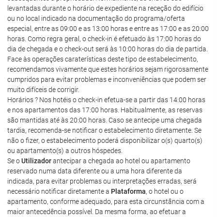
levantadas durante o horário de expediente na receção do edifício
ou no local indicado na documentação do programa/oferta
especial, entre as 09:00 e as 13:00 horas e entre as 17:00 e as 20:00
horas. Como regra geral, o check-in é efetuado às 17:00 horas do
dia de chegada e o check-out será às 10:00 horas do dia de partida.
Face às operações caraterísticas deste tipo de estabelecimento,
recomendamos vivamente que estes horários sejam rigorosamente
cumpridos para evitar problemas e inconveniências que podem ser
muito difíceis de corrigir.
Horários ? Nos hotéis o check-in efetua-se a partir das 14:00 horas
e nos apartamentos das 17:00 horas. Habitualmente, as reservas
são mantidas até às 20:00 horas. Caso se antecipe uma chegada
tardia, recomenda-se notificar o estabelecimento diretamente. Se
não o fizer, o estabelecimento poderá disponibilizar o(s) quarto(s)
ou apartamento(s) a outros hóspedes.
Se o
Utilizador
antecipar a chegada ao hotel ou apartamento
reservado numa data diferente ou a uma hora diferente da
indicada, para evitar problemas ou interpretações erradas, será
necessário notificar diretamente a
Plataforma
, o hotel ou o
apartamento, conforme adequado, para esta circunstância com a
maior antecedência possível. Da mesma forma, ao efetuar a