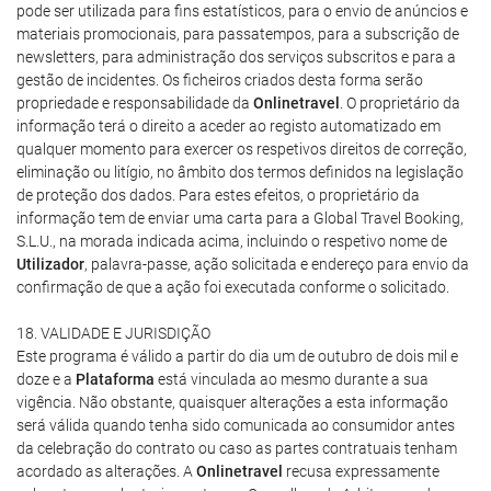
pode ser utilizada para fins estatísticos, para o envio de anúncios e
materiais promocionais, para passatempos, para a subscrição de
newsletters, para administração dos serviços subscritos e para a
gestão de incidentes. Os ficheiros criados desta forma serão
propriedade e responsabilidade da
Onlinetravel
. O proprietário da
informação terá o direito a aceder ao registo automatizado em
qualquer momento para exercer os respetivos direitos de correção,
eliminação ou litígio, no âmbito dos termos definidos na legislação
de proteção dos dados. Para estes efeitos, o proprietário da
informação tem de enviar uma carta para a Global Travel Booking,
S.L.U., na morada indicada acima, incluindo o respetivo nome de
Utilizador
, palavra-passe, ação solicitada e endereço para envio da
confirmação de que a ação foi executada conforme o solicitado.
18. VALIDADE E JURISDIÇÃO
Este programa é válido a partir do dia um de outubro de dois mil e
doze e a
Plataforma
está vinculada ao mesmo durante a sua
vigência. Não obstante, quaisquer alterações a esta informação
será válida quando tenha sido comunicada ao consumidor antes
da celebração do contrato ou caso as partes contratuais tenham
acordado as alterações. A
Onlinetravel
recusa expressamente