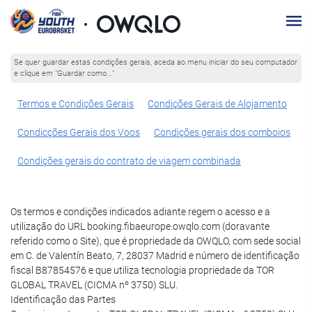
Se quer guardar estas condições gerais, aceda ao menu iniciar do seu computador
e clique em "Guardar como..."
Termos e Condições Gerais
Condições Gerais de Alojamento
Condicções Gerais dos Voos
Condições gerais dos comboios
Condições gerais do contrato de viagem combinada
Os termos e condições indicados adiante regem o acesso e a
utilização do URL booking.fibaeurope.owqlo.com (doravante
referido como o Site), que é propriedade da OWQLO, com sede social
em C. de Valentín Beato, 7, 28037 Madrid e número de identificação
fiscal B87854576 e que utiliza tecnologia propriedade da TOR
GLOBAL TRAVEL (CICMA nº 3750) SLU.
Identificação das Partes