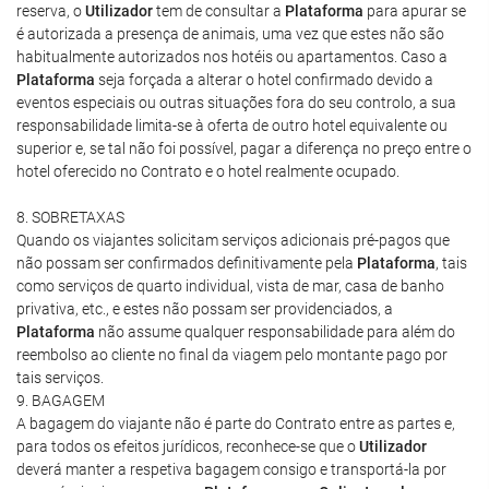
reserva, o
Utilizador
tem de consultar a
Plataforma
para apurar se
é autorizada a presença de animais, uma vez que estes não são
habitualmente autorizados nos hotéis ou apartamentos. Caso a
Plataforma
seja forçada a alterar o hotel confirmado devido a
eventos especiais ou outras situações fora do seu controlo, a sua
responsabilidade limita-se à oferta de outro hotel equivalente ou
superior e, se tal não foi possível, pagar a diferença no preço entre o
hotel oferecido no Contrato e o hotel realmente ocupado.
8. SOBRETAXAS
Quando os viajantes solicitam serviços adicionais pré-pagos que
não possam ser confirmados definitivamente pela
Plataforma
, tais
como serviços de quarto individual, vista de mar, casa de banho
privativa, etc., e estes não possam ser providenciados, a
Plataforma
não assume qualquer responsabilidade para além do
reembolso ao cliente no final da viagem pelo montante pago por
tais serviços.
9. BAGAGEM
A bagagem do viajante não é parte do Contrato entre as partes e,
para todos os efeitos jurídicos, reconhece-se que o
Utilizador
deverá manter a respetiva bagagem consigo e transportá-la por