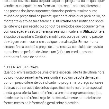
taxas aplicáveis à data de publicação do programa ou de quaisquer
versões subsequentes no formato impresso. Todas as diferenças
nos preços dos itens supramencionados podem resultar numa
revisão do preço final do pacote, quer para cima quer para baixo, no
montante exato de tal diferença. O
Utilizador
será notificado sobre
tal diferença por escrito ou por outros métodos que documentem a
comunicação e, caso a diferença seja significativa, o
Utilizador
terá
a opção de aceitar o Contrato modificado ou de cancelar o pacote
de viagem sem incorrer em qualquer penalização. Em nenhuma
circunstância poderá o preço de uma reserva concluída ser revisto
para cima no período de vinte e um (21) dias imediatamente
anteriores à data de partida.
4. OFERTAS ESPECIAIS
Quando, em resultado de uma oferta especial, oferta de última hora
ou promoção semelhante, seja contratado um pacote de viagem
por um preço diferente do indicado no programa, o preço aplica-se
apenas aos serviços descritos especificamente na oferta especial,
ainda que a oferta faça referência a um dos programas descritos,
desde que tal referência seja feita exclusivamente para efeitos de
fornecimento de informação geral sobre o destino.