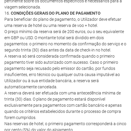
pertinente sobre os documentos específicos e necessários para a
viagem selecionada.
16.
CONDIÇÕES GERAIS DO PLANO DE PAGAMENTO
Para beneficiar do plano de pagamento, o Utilizador deve efetuar
uma reserva de hotel ou uma reserva de voo + hotel.
O preço mínimo da reserva será de 200 euros, ou o seu equivalente
em GBP ou USD. O montante total será dividido em dois
pagamentos: o primeiro no momento da confirmação do serviço e o
segundo trinta (30) dias antes da data de check-in no hotel.
A reserva só será considerada confirmada quando o primeiro
pagamento tiver sido autorizado com sucesso. Caso o primeiro
pagamento seja recusado pelo emissor do cartão, por fundos
insuficientes, erro técnico ou qualquer outra causa imputável ao
Utilizador ou à sua entidade bancária, a reserva será
automaticamente cancelada.
A reserva deverá ser efetuada com uma antecedência mínima de
trinta (30) dias. O plano de pagamento estará disponível
exclusivamente para pagamentos com cartão bancário e apenas
quando os critérios estabelecidos durante o processo de compra
forem cumpridos.
Nas reservas de hotel, o primeiro pagamento corresponderá a cinco
por cento (5%) do valor do alojamento.