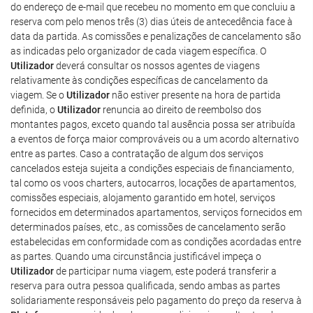
do endereço de e-mail que recebeu no momento em que concluiu a
reserva com pelo menos três (3) dias úteis de antecedência face à
data da partida. As comissões e penalizações de cancelamento são
as indicadas pelo organizador de cada viagem específica. O
Utilizador
deverá consultar os nossos agentes de viagens
relativamente às condições específicas de cancelamento da
viagem. Se o
Utilizador
não estiver presente na hora de partida
definida, o
Utilizador
renuncia ao direito de reembolso dos
montantes pagos, exceto quando tal ausência possa ser atribuída
a eventos de força maior comprováveis ou a um acordo alternativo
entre as partes. Caso a contratação de algum dos serviços
cancelados esteja sujeita a condições especiais de financiamento,
tal como os voos charters, autocarros, locações de apartamentos,
comissões especiais, alojamento garantido em hotel, serviços
fornecidos em determinados apartamentos, serviços fornecidos em
determinados países, etc., as comissões de cancelamento serão
estabelecidas em conformidade com as condições acordadas entre
as partes. Quando uma circunstância justificável impeça o
Utilizador
de participar numa viagem, este poderá transferir a
reserva para outra pessoa qualificada, sendo ambas as partes
solidariamente responsáveis pelo pagamento do preço da reserva à