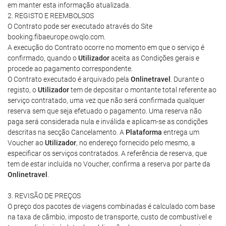
em manter esta informação atualizada.
2. REGISTO E REEMBOLSOS
O Contrato pode ser executado através do Site
booking.fibaeurope.owqlo.com.
A execução do Contrato ocorre no momento em que o serviço é
confirmado, quando o
Utilizador
aceita as Condições gerais e
procede ao pagamento correspondente.
O Contrato executado é arquivado pela
Onlinetravel
. Durante o
registo, o
Utilizador
tem de depositar o montante total referente ao
serviço contratado, uma vez que não será confirmada qualquer
reserva sem que seja efetuado o pagamento. Uma reserva não
paga será considerada nula e inválida e aplicam-se as condições
descritas na secção Cancelamento. A
Plataforma
entrega um
Voucher ao
Utilizador
, no endereço fornecido pelo mesmo, a
especificar os serviços contratados. A referência de reserva, que
tem de estar incluída no Voucher, confirma a reserva por parte da
Onlinetravel
.
3. REVISÃO DE PREÇOS
O preço dos pacotes de viagens combinadas é calculado com base
na taxa de câmbio, imposto de transporte, custo de combustível e