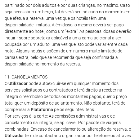
partilhado por dois adultos e por duas crianças, no máximo. Caso
seja necessário um berço, tal deverá ser indicado no momento em
que efetua a reserva, uma vez que os hotéis têm uma
disponibilidade limitada. Além disso, o mesmo deverá ser pago
diretamente ao hotel, como um "extra". As pessoas idosas deverão
inquirir sobre sobretaxa aplicável a uma cama adicional a ser
ocupada por um adulto, uma vez que isto pode variar entre cada
hotel. Alguns hotéis dispõem de um número muito limitado de
camas extra, pelo que se recomenda que seja confirmada a
disponibilidade no momento da reserva.
11. CANCELAMENTOS
O
Utilizador
pode autoexcluir-se em qualquer momento dos
serviços solicitados ou contratados e terá direito a receber na
íntegra o reembolso de todos os montantes pagos, quer o preço
total quer um depósito de adiantamento. Não obstante, terá de
compensar a
Plataforma
pelos seguintes itens:
Por serviços à la carte: As comissões administrativas e de
cancelamento na íntegra, se aplicável. Por pacote de viagens
combinadas: Em caso de cancelamento ou alteração da reserva, o
Utilizador
tem de contactar o organizador por telefone ou através