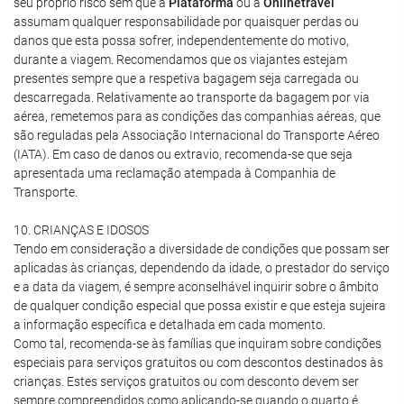
seu próprio risco sem que a
Plataforma
ou a
Onlinetravel
assumam qualquer responsabilidade por quaisquer perdas ou
danos que esta possa sofrer, independentemente do motivo,
durante a viagem. Recomendamos que os viajantes estejam
presentes sempre que a respetiva bagagem seja carregada ou
descarregada. Relativamente ao transporte da bagagem por via
aérea, remetemos para as condições das companhias aéreas, que
são reguladas pela Associação Internacional do Transporte Aéreo
(IATA). Em caso de danos ou extravio, recomenda-se que seja
apresentada uma reclamação atempada à Companhia de
Transporte.
10. CRIANÇAS E IDOSOS
Tendo em consideração a diversidade de condições que possam ser
aplicadas às crianças, dependendo da idade, o prestador do serviço
e a data da viagem, é sempre aconselhável inquirir sobre o âmbito
de qualquer condição especial que possa existir e que esteja sujeira
a informação específica e detalhada em cada momento.
Como tal, recomenda-se às famílias que inquiram sobre condições
especiais para serviços gratuitos ou com descontos destinados às
crianças. Estes serviços gratuitos ou com desconto devem ser
sempre compreendidos como aplicando-se quando o quarto é