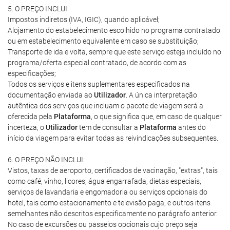
5. O PREÇO INCLUI:
Impostos indiretos (IVA, IGIC), quando aplicável;
Alojamento do estabelecimento escolhido no programa contratado
ou em estabelecimento equivalente em caso se substituição;
Transporte de ida e volta, sempre que este serviço esteja incluído no
programa/oferta especial contratado, de acordo com as
especificações;
Todos os serviços e itens suplementares especificados na
documentação enviada ao
Utilizador
. A única interpretação
autêntica dos serviços que incluam o pacote de viagem será a
oferecida pela
Plataforma
, o que significa que, em caso de qualquer
incerteza, o
Utilizador
tem de consultar a
Plataforma
antes do
início da viagem para evitar todas as reivindicações subsequentes.
6. O PREÇO NÃO INCLUI:
Vistos, taxas de aeroporto, certificados de vacinação, "extras", tais
como café, vinho, licores, água engarrafada, dietas especiais,
serviços de lavandaria e engomadoria ou serviços opcionais do
hotel, tais como estacionamento e televisão paga, e outros itens
semelhantes não descritos especificamente no parágrafo anterior.
No caso de excursões ou passeios opcionais cujo preço seja