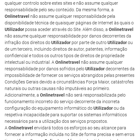
qualquer controlo sobre estes sites e não assume qualquer
responsabilidade pelo seu conteúdo. Da mesma forma, a
Onlinetravel
não assume qualquer responsabilidade pela
disponibilidade técnica de quaisquer páginas de Internet às quais o
Utilizador
possa aceder através do Site. Além disso, a
Onlinetravel
não assume qualquer responsabilidade por danos decorrentes da
infração dos direitos do
Utilizador
por parte de outro
Utilizador
ou
de um terceiro, incluindo direitos de autor, patentes, informação
confidencial e todos os outros tipos de direitos de propriedade
intelectual ou industrial. A
Onlinetravel
não assume qualquer
responsabilidade por danos sofridos pelo
Utilizador
decorrentes da
impossibilidade de fornecer os serviços abrangidos pelas presentes
Condições Gerais devido a circunstâncias Força Maior, catástrofes
naturais ou outras causas não imputáveis ao primeiro.
Adicionalmente, a
Onlinetravel
não será responsabilizada pelo
funcionamento incorreto do serviço decorrente da incorreta
configuração do equipamento informático do
Utilizador
ou da
respetiva incapacidade para suportar os sistemas informáticos
necessários para a utilização dos serviços propostos.
A
Onlinetravel
envidará todos os esforços ao seu alcance para
fornecer a informação incluída no Site de forma precisa e sem erros