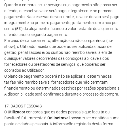
Quando a compra incluir serviços cujo pagamento não possa ser
diferido, o respetivo valor será pago integralmente no primeiro
pagamento. Nas reservas de voo + hotel, o valor do voo será pago
integralmente no primeiro pagamento, juntamente com cinco por
cento (5%) do alojamento, ficando o valor restante do alojamento
diferido para o segundo pagamento.
Em caso de cancelamento, alteração ou não comparência (no-
show), o Utilizador aceita que poderão ser aplicadas taxas de
gestão, penalizações e/ou custos não reembolsáveis, além de
quaisquer valores decorrentes das condições aplicáveis dos
fornecedores ou prestadores de serviços, que poderão ser
cobrados ao Utilizador.
O plano de pagamento poderá não se aplicar a: determinadas
tarifas não reembolsáveis, fornecedores que não permitam
financiamento ou determinados destinos por razões operacionais.
A disponibilidade será confirmada durante o processo de compra.
17. DADOS PESSOAIS
O
Utilizador
concorda que os dados pessoais que faculta ou
facultará futuramente à
Onlinetravel
possam ser mantidos numa
pasta de dados pessoais. A informação registada desta forma