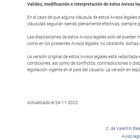
Validez, modificación e interpretación de estos Avisos l
En el caso de que alguna cláusula de estos Avisos legales se
cláusulas seguirán siendo plenamente efectivas, siempre que
Las disposiciones de estos Avisos legales solo se pueden mo
como en los presentes Avisos legales; no obstante, dichas
La versión original de estos Avisos legales está redactada 
condiciones, así como de conflictos, contradicciones o disc
legislación vigente en el país del Usuario. La versión en es
Actualizado el 24-11-2022
C. de Valentín Be
Aviso leg