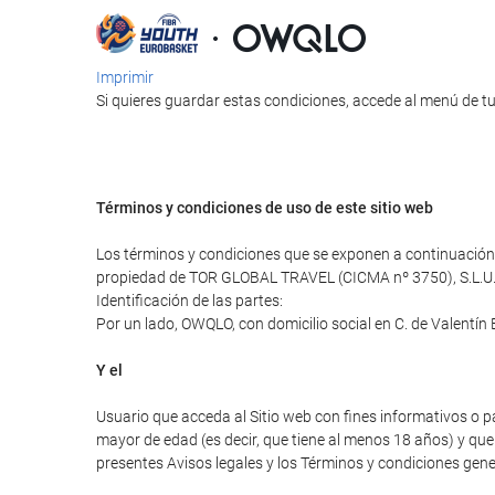
Imprimir
Si quieres guardar estas condiciones, accede al menú de tu
Términos y condiciones de uso de este sitio web
Los términos y condiciones que se exponen a continuación r
propiedad de TOR GLOBAL TRAVEL (CICMA nº 3750), S.L.U
Identificación de las partes:
Por un lado, OWQLO, con domicilio social en C. de Valentín
Y el
Usuario que acceda al Sitio web con fines informativos o p
mayor de edad (es decir, que tiene al menos 18 años) y que 
presentes Avisos legales y los Términos y condiciones gener