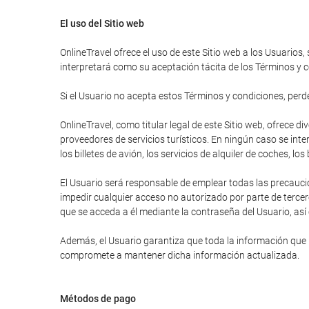
El uso del Sitio web
OnlineTravel ofrece el uso de este Sitio web a los Usuarios,
interpretará como su aceptación tácita de los Términos y c
Si el Usuario no acepta estos Términos y condiciones, perder
OnlineTravel, como titular legal de este Sitio web, ofrece 
proveedores de servicios turísticos. En ningún caso se inte
los billetes de avión, los servicios de alquiler de coches, lo
El Usuario será responsable de emplear todas las precauci
impedir cualquier acceso no autorizado por parte de tercer
que se acceda a él mediante la contraseña del Usuario, así
Además, el Usuario garantiza que toda la información que ha
compromete a mantener dicha información actualizada.
Métodos de pago