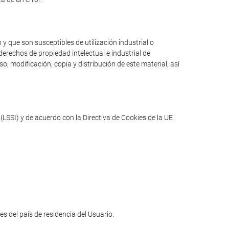
y que son susceptibles de utilización industrial o
erechos de propiedad intelectual e industrial de
o, modificación, copia y distribución de este material, así
(LSSI) y de acuerdo con la Directiva de Cookies de la UE
les del país de residencia del Usuario.