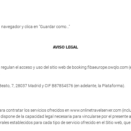
 navegador y clica en "Guardar como..."
AVISO LEGAL
egulan el acceso y uso del sitio web de booking.fibaeurope.owqlo.com (en
.
 Beato, 7, 28037 Madrid y CIF B87854576 (en adelante, la Plataforma).
ara contratar los servicios ofrecidos en www.onlinetravelserver.com (inc
dispone de la capacidad legal necesaria para vincularse por el presente a
ales establecidos para cada tipo de servicio ofrecido en el Sitio web, que