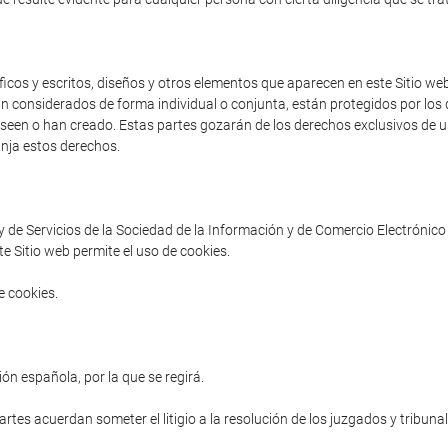
cos y escritos, diseños y otros elementos que aparecen en este Sitio web 
an considerados de forma individual o conjunta, están protegidos por los d
poseen o han creado. Estas partes gozarán de los derechos exclusivos de us
inja estos derechos.
ey de Servicios de la Sociedad de la Información y de Comercio Electrónico 
e Sitio web permite el uso de cookies.
e cookies.
ón española, por la que se regirá.
partes acuerdan someter el litigio a la resolución de los juzgados y tribuna