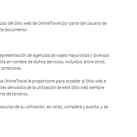
 uso del Sitio web de OnlineTravel por parte del Usuario se
ente documento.
 representación de agencias de viajes mayoristas y diversos
ta en nombre de dichos servicios, incluidos, entre otros,
s anteriores.
 OnlineTravel le proporcione para acceder al Sitio web e
es derivados de la utilización de este Sitio web siempre
rte de terceros.
curso de su utilización, es veraz, completa y exacta, y se