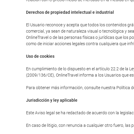
Derechos de propiedad intelectual e industrial
El Usuario reconoce y acepta que todos los contenidos gráfi
comercial, ya sean de naturaleza visual o tecnológica y se
OnlineTravel o de las personas físicas o jurídicas que los 
como de iniciar acciones legales contra cualquiera que infr
Uso de cookies
En cumplimiento de lo dispuesto en el artículo 22.2 de la L
(2009/136/CE), OnlineTravel informa a los Usuarios que est
Para obtener más información, consulte nuestra Política d
Jurisdicción y ley aplicable
Este Aviso legal se ha redactado de acuerdo con la legislaci
En caso de litigio, con renuncia a cualquier otro fuero, las 