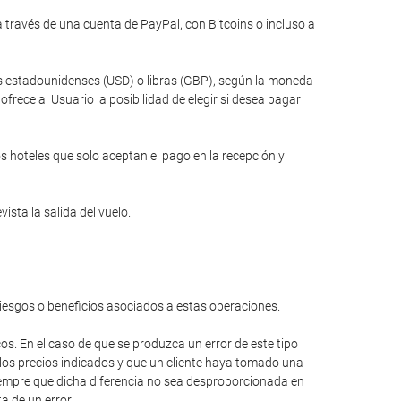
través de una cuenta de PayPal, con Bitcoins o incluso a
res estadounidenses (USD) o libras (GBP), según la moneda
rece al Usuario la posibilidad de elegir si desea pagar
s hoteles que solo aceptan el pago en la recepción y
ista la salida del vuelo.
riesgos o beneficios asociados a estas operaciones.
cos. En el caso de que se produzca un error de este tipo
 los precios indicados y que un cliente haya tomado una
 siempre que dicha diferencia no sea desproporcionada en
a de un error.