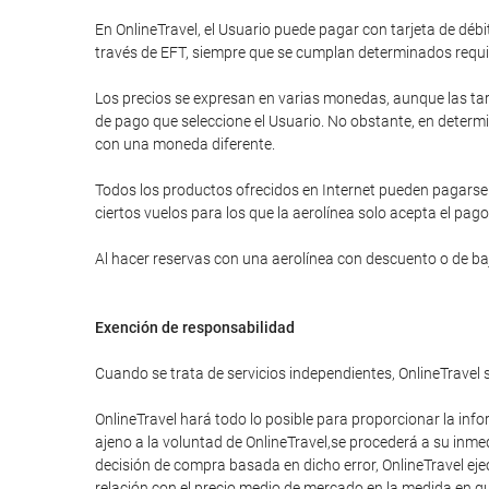
En OnlineTravel, el Usuario puede pagar con tarjeta de d
través de EFT, siempre que se cumplan determinados requi
Los precios se expresan en varias monedas, aunque las tar
de pago que seleccione el Usuario. No obstante, en determi
con una moneda diferente.
Todos los productos ofrecidos en Internet pueden pagarse a
ciertos vuelos para los que la aerolínea solo acepta el pago
Al hacer reservas con una aerolínea con descuento o de bajo
Exención de responsabilidad
Cuando se trata de servicios independientes, OnlineTravel 
OnlineTravel hará todo lo posible para proporcionar la info
ajeno a la voluntad de OnlineTravel,se procederá a su inme
decisión de compra basada en dicho error, OnlineTravel eje
relación con el precio medio de mercado en la medida en que