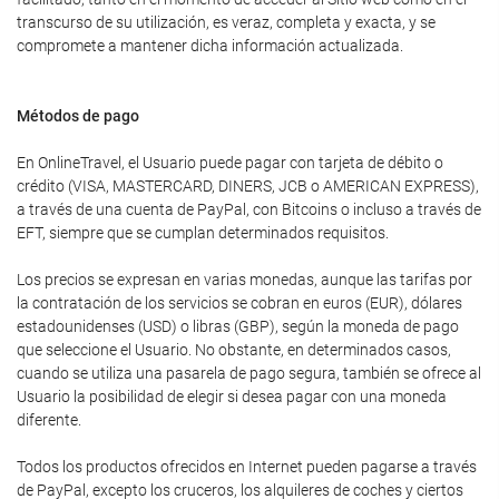
transcurso de su utilización, es veraz, completa y exacta, y se
compromete a mantener dicha información actualizada.
Métodos de pago
En OnlineTravel, el Usuario puede pagar con tarjeta de débito o
crédito (VISA, MASTERCARD, DINERS, JCB o AMERICAN EXPRESS),
a través de una cuenta de PayPal, con Bitcoins o incluso a través de
EFT, siempre que se cumplan determinados requisitos.
Los precios se expresan en varias monedas, aunque las tarifas por
la contratación de los servicios se cobran en euros (EUR), dólares
estadounidenses (USD) o libras (GBP), según la moneda de pago
que seleccione el Usuario. No obstante, en determinados casos,
cuando se utiliza una pasarela de pago segura, también se ofrece al
Usuario la posibilidad de elegir si desea pagar con una moneda
diferente.
Todos los productos ofrecidos en Internet pueden pagarse a través
de PayPal, excepto los cruceros, los alquileres de coches y ciertos