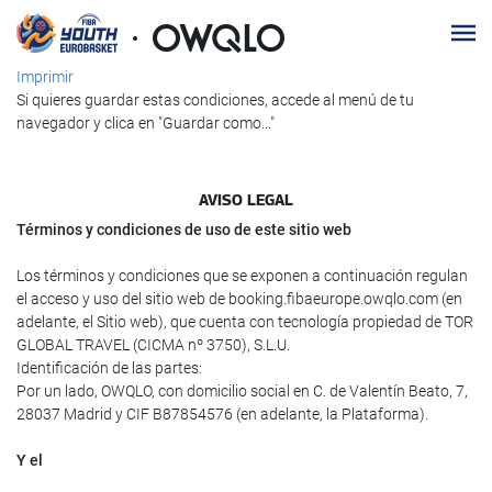
Imprimir
Si quieres guardar estas condiciones, accede al menú de tu
navegador y clica en "Guardar como..."
AVISO LEGAL
Términos y condiciones de uso de este sitio web
Los términos y condiciones que se exponen a continuación regulan
el acceso y uso del sitio web de booking.fibaeurope.owqlo.com (en
adelante, el Sitio web), que cuenta con tecnología propiedad de TOR
GLOBAL TRAVEL (CICMA nº 3750), S.L.U.
Identificación de las partes:
Por un lado, OWQLO, con domicilio social en C. de Valentín Beato, 7,
28037 Madrid y CIF B87854576 (en adelante, la Plataforma).
Y el