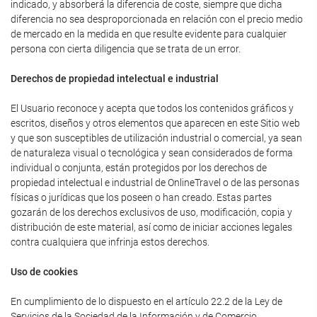
indicado, y absorberá la diferencia de coste, siempre que dicha
diferencia no sea desproporcionada en relación con el precio medio
de mercado en la medida en que resulte evidente para cualquier
persona con cierta diligencia que se trata de un error.
Derechos de propiedad intelectual e industrial
El Usuario reconoce y acepta que todos los contenidos gráficos y
escritos, diseños y otros elementos que aparecen en este Sitio web
y que son susceptibles de utilización industrial o comercial, ya sean
de naturaleza visual o tecnológica y sean considerados de forma
individual o conjunta, están protegidos por los derechos de
propiedad intelectual e industrial de OnlineTravel o de las personas
físicas o jurídicas que los poseen o han creado. Estas partes
gozarán de los derechos exclusivos de uso, modificación, copia y
distribución de este material, así como de iniciar acciones legales
contra cualquiera que infrinja estos derechos.
Uso de cookies
En cumplimiento de lo dispuesto en el artículo 22.2 de la Ley de
Servicios de la Sociedad de la Información y de Comercio