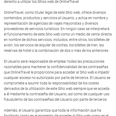
derecho a utilizar los Sitios web de OnlineTravel
OnlineTravel, como titular legal de este Sitio web, ofrece diversos
contenidos, productos y servicios al Usuario, y actúa en nombre y
representación de agencias de viajes mayoristas y diversos
proveedores de servicios turísticos. En ningún caso se interpretará
el funcionamiento de este Sitio web como un medio de venta directa
en nombre de dichos servicios, incluidos, entre otros, los billetes de
avión, los servicios de alquiler de coches, los billetes de tren, las
reservas de hotel o la combinación de dos o más de los anteriores.
El Usuario será responsable de emplear todas las precauciones
razonables para mantener la confidencialidad de las contraseñas
que OnlineTravel le proporcione para acceder al Sitio web e impedir
cualquier acceso no autorizado por parte de terceros. El Usuario se
compromete a asumir toda la responsabilidad de los costes
derivados de la utilización de este Sitio web siempre que se acceda
a él mediante la contraseña del Usuario, así como de cualquier uso
fraudulento de las contraseñas del Usuario por parte de terceros.
Además, el Usuario garantiza que toda la información que ha
facilitado, tanto en el momento de acceder al Sitio web como en el