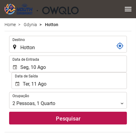
Home
Gdynia
Hotton
.
Destino
.
Data de Entrada
Data de Saída
Ocupação
Ocupação
2
Pessoas
,
1
Quarto
Pesquisar