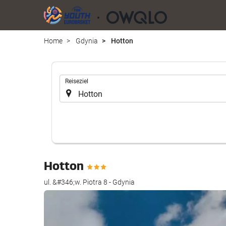
Home
Gdynia
Hotton
.
Reiseziel
Hotton
ul. &#346;w. Piotra 8 - Gdynia