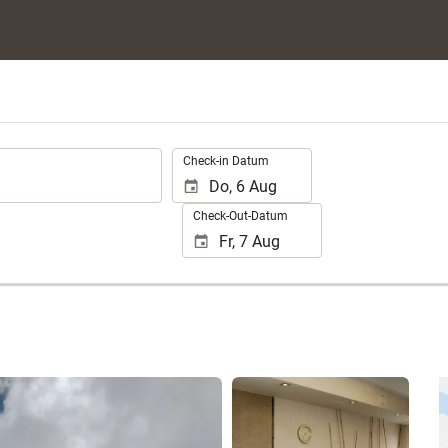
.
Check-in Datum
Check-Out-Datum
25 Fotos anzeigen