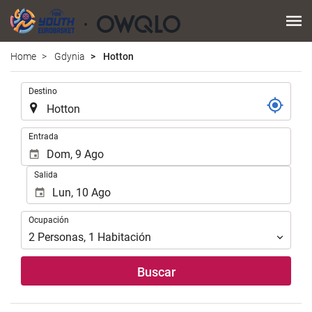
Home
Gdynia
Hotton
.
Destino
.
Entrada
Salida
Ocupación
Ocupación
2
Personas
,
1
Habitación
Buscar