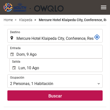
Home
Klaipeda
Mercure Hotel Klaipeda City, Conference, Res
.
Destino
.
Entrada
Salida
Ocupación
Ocupación
2
Personas
,
1
Habitación
Buscar