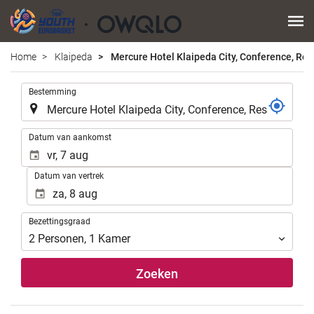
Home
Klaipeda
Mercure Hotel Klaipeda City, Conference, Res
.
Bestemming
.
Datum van aankomst
Datum van vertrek
Bezettingsgraad
Bezettingsgraad
2
Personen
,
1
Kamer
Zoeken