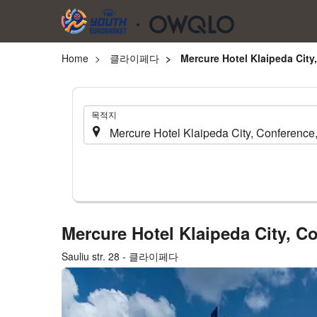
Home
클라이페다
Mercure Hotel Klaipeda City
.
목적지
Mercure Hotel Klaipeda City, 
Sauliu str. 28 - 클라이페다