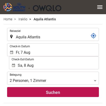
Home
Iraklio
Aquila Atlantis
.
Reiseziel
.
Check-in Datum
Check-Out-Datum
Belegung
Belegung
2
Personen
,
1
Zimmer
Suchen