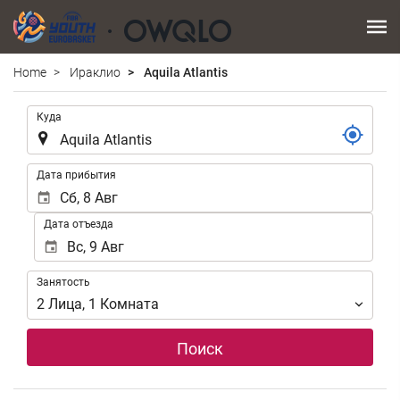
Home
Ираклио
Aquila Atlantis
.
Куда
.
Дата прибытия
Дата отъезда
Занятость
Занятость
2
Лица
,
1
Комната
Поиск