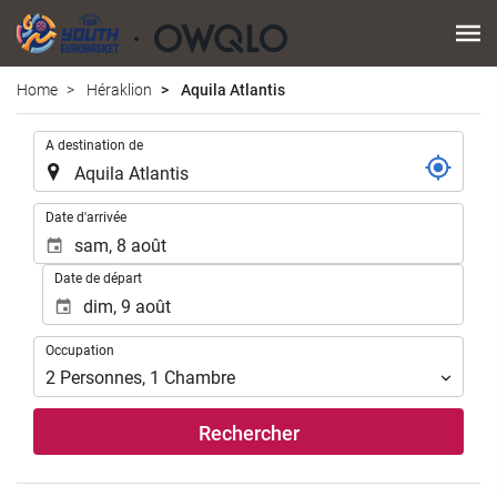
Home
Héraklion
Aquila Atlantis
.
A destination de
.
Date d'arrivée
Date de départ
Occupation
Occupation
2
Personnes
,
1
Chambre
Rechercher