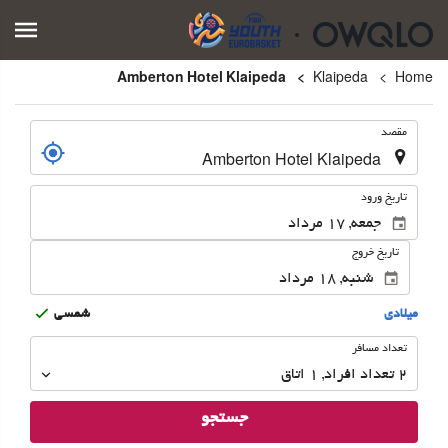
Amberton Hotel Klaipeda
Klaipeda
Home
.
مقصد
.
تاریخ ورود
تاریخ خروج
ميلادى
شمسى
تعداد
تعداد مسافر
مسافر
2
تعداد افراد 
,
1
اتاق
جستجو