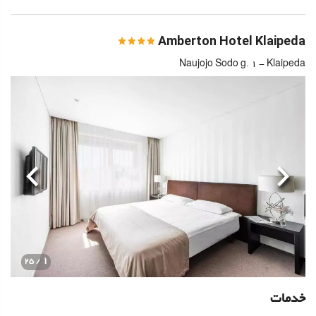
Amberton Hotel Klaipeda
Naujojo Sodo g. 1 - Klaipeda
قبلی
بعدی
1
/ 25
خدمات