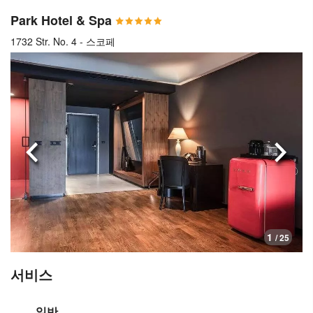
Park Hotel & Spa
1732 Str. No. 4 - 스코페
이전으로
다음
1
/ 25
서비스
일반