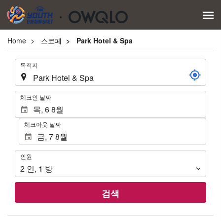
Home
스코페
Park Hotel & Spa
.
목적지
.
체크인 날짜
체크아웃 날짜
인
인원
원
2
인
,
1
방
검색