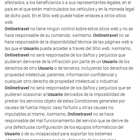
afectados, a los beneficiarios o a sus representantes legales, en el
país en el que estén matriculados los vehículos y en la moneda legal
de dicho país. En el Sitio web puede haber enlaces a otros sitios
web.
Onlinetravel
no tiene ningún control sobre estos sitios web y no se
hace responsable de su contenido. Asimismo,
Onlinetravel
no se
hace responsable de la disponibilidad técnica de las páginas web a
las que el
Usuario
pueda acceder a través del Sitio web. Asimismo,
Onlinetravel
no será responsable de los daños y perjuicios que
pudieran derivarse de la infracción por parte de un
Usuario
de los
derechos de otro
Usuario
o de terceros, incluyendo los derechos de
propiedad intelectual, patentes, información confidencial y
cualquier otro derecho de propiedad intelectual o industrial.
Onlinetravel
no será responsable de los daños y perjuicios que se
pudieran ocasionar al
Usuario
derivados de la imposibilidad de
prestar los servicios objeto de estas Condiciones generales por
causas de fuerza mayor, caso fortuito u otras causas no
imputables al mismo. Asimismo,
Onlinetravel
no se hace
responsable del mal funcionamiento del servicio que se derive de
una defectuosa configuración de los equipos informáticos del
Usuario
o de su incapacidad para soportar los sistemas