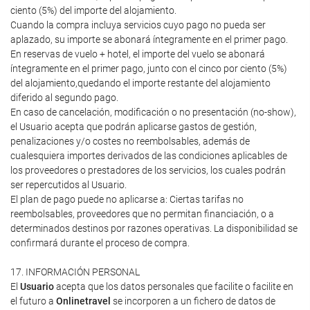
ciento (5%) del importe del alojamiento.
Cuando la compra incluya servicios cuyo pago no pueda ser
aplazado, su importe se abonará íntegramente en el primer pago.
En reservas de vuelo + hotel, el importe del vuelo se abonará
íntegramente en el primer pago, junto con el cinco por ciento (5%)
del alojamiento,quedando el importe restante del alojamiento
diferido al segundo pago.
En caso de cancelación, modificación o no presentación (no-show),
el Usuario acepta que podrán aplicarse gastos de gestión,
penalizaciones y/o costes no reembolsables, además de
cualesquiera importes derivados de las condiciones aplicables de
los proveedores o prestadores de los servicios, los cuales podrán
ser repercutidos al Usuario.
El plan de pago puede no aplicarse a: Ciertas tarifas no
reembolsables, proveedores que no permitan financiación, o a
determinados destinos por razones operativas. La disponibilidad se
confirmará durante el proceso de compra.
17. INFORMACIÓN PERSONAL
El
Usuario
acepta que los datos personales que facilite o facilite en
el futuro a
Onlinetravel
se incorporen a un fichero de datos de