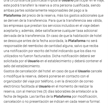
una circunstancia justificada impida al
Usuario
participar en el viaje,
este podrá transferir la reserva a otra persona cualificada, siendo
ambas partes solidariamente responsables del pago a la
Plataforma
del precio de la reserva, más los gastos adicionales que
se deriven de la transferencia. Para que la transferencia sea válida,
las empresas que prestan los servicios incluidos en el viaje deben
aceptarla y, además, debe satisfacerse cualquier tasa adicional
derivada de la transferencia. En caso de que la habitación de hotel
se desocupe antes de la fecha acordada, la
Plataforma
no será
responsable del reembolso de cantidad alguna, salvo que reciba
una notificación por escrito del hotel indicando que los días no
utilizados no fueron facturados. Dicha notificación deberá ser
solicitada por el
Usuario
en el establecimiento y deberá contener el
sello del establecimiento.
Gastos de cancelación del hotel: en caso de que el
Usuario
cancele
o modifique la reserva, deberá ponerse en contacto con el
organizador del viaje por teléfono, o en la dirección de correo
electrónico facilitada al
Usuario
en el momento de realizar la
reserva, con al menos tres (3) días laborables de antelación a la
fecha de llegada. Las tarifas de la
Plataforma
por modificación,
cancelación o no presentación se indican en cada reserva formal.