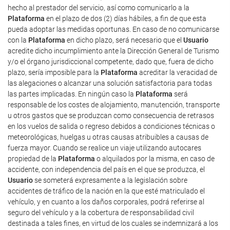
hecho al prestador del servicio, así como comunicarlo a la
Plataforma
en el plazo de dos (2) días hábiles, a fin de que esta
pueda adoptar las medidas oportunas. En caso de no comunicarse
con la
Plataforma
en dicho plazo, será necesario que el
Usuario
acredite dicho incumplimiento ante la Dirección General de Turismo
y/o el órgano jurisdiccional competente, dado que, fuera de dicho
plazo, sería imposible para la
Plataforma
acreditar la veracidad de
las alegaciones o alcanzar una solución satisfactoria para todas
las partes implicadas. En ningún caso la
Plataforma
será
responsable de los costes de alojamiento, manutención, transporte
u otros gastos que se produzcan como consecuencia de retrasos
en los vuelos de salida o regreso debidos a condiciones técnicas o
meteorológicas, huelgas u otras causas atribuibles a causas de
fuerza mayor. Cuando se realice un viaje utilizando autocares
propiedad de la
Plataforma
o alquilados por la misma, en caso de
accidente, con independencia del país en el que se produzca, el
Usuario
se someterá expresamente a la legislación sobre
accidentes de tráfico de la nación en la que esté matriculado el
vehículo, y en cuanto a los daños corporales, podrá referirse al
seguro del vehículo y a la cobertura de responsabilidad civil
destinada a tales fines, en virtud de los cuales se indemnizará a los