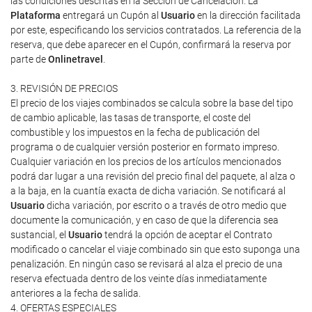
las condiciones descritas en la Sección de Cancelación. La
Plataforma
entregará un Cupón al
Usuario
en la dirección facilitada
por este, especificando los servicios contratados. La referencia de la
reserva, que debe aparecer en el Cupón, confirmará la reserva por
parte de
Onlinetravel
.
3. REVISIÓN DE PRECIOS
El precio de los viajes combinados se calcula sobre la base del tipo
de cambio aplicable, las tasas de transporte, el coste del
combustible y los impuestos en la fecha de publicación del
programa o de cualquier versión posterior en formato impreso.
Cualquier variación en los precios de los artículos mencionados
podrá dar lugar a una revisión del precio final del paquete, al alza o
a la baja, en la cuantía exacta de dicha variación. Se notificará al
Usuario
dicha variación, por escrito o a través de otro medio que
documente la comunicación, y en caso de que la diferencia sea
sustancial, el
Usuario
tendrá la opción de aceptar el Contrato
modificado o cancelar el viaje combinado sin que esto suponga una
penalización. En ningún caso se revisará al alza el precio de una
reserva efectuada dentro de los veinte días inmediatamente
anteriores a la fecha de salida.
4. OFERTAS ESPECIALES