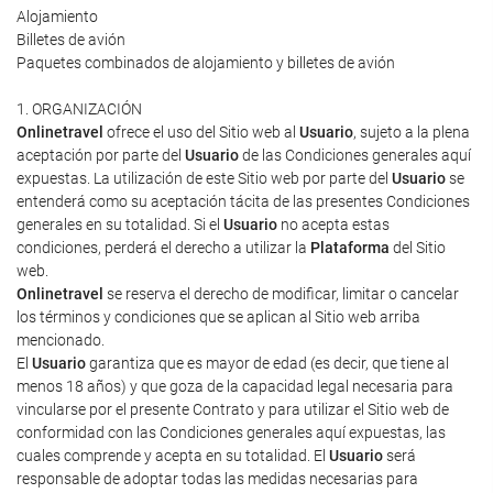
Alojamiento
Billetes de avión
Paquetes combinados de alojamiento y billetes de avión
1. ORGANIZACIÓN
Onlinetravel
ofrece el uso del Sitio web al
Usuario
, sujeto a la plena
aceptación por parte del
Usuario
de las Condiciones generales aquí
expuestas. La utilización de este Sitio web por parte del
Usuario
se
entenderá como su aceptación tácita de las presentes Condiciones
generales en su totalidad. Si el
Usuario
no acepta estas
condiciones, perderá el derecho a utilizar la
Plataforma
del Sitio
web.
Onlinetravel
se reserva el derecho de modificar, limitar o cancelar
los términos y condiciones que se aplican al Sitio web arriba
mencionado.
El
Usuario
garantiza que es mayor de edad (es decir, que tiene al
menos 18 años) y que goza de la capacidad legal necesaria para
vincularse por el presente Contrato y para utilizar el Sitio web de
conformidad con las Condiciones generales aquí expuestas, las
cuales comprende y acepta en su totalidad. El
Usuario
será
responsable de adoptar todas las medidas necesarias para