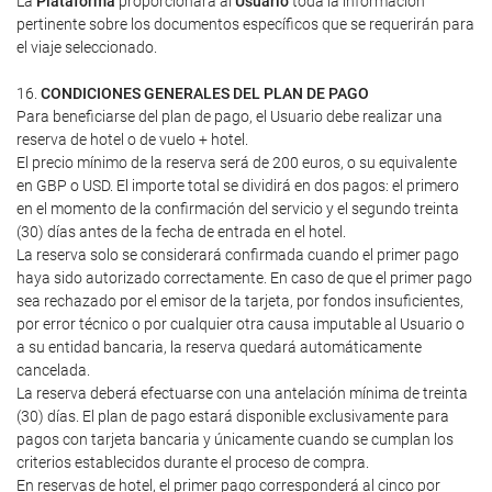
La
Plataforma
proporcionará al
Usuario
toda la información
pertinente sobre los documentos específicos que se requerirán para
el viaje seleccionado.
16.
CONDICIONES GENERALES DEL PLAN DE PAGO
Para beneficiarse del plan de pago, el Usuario debe realizar una
reserva de hotel o de vuelo + hotel.
El precio mínimo de la reserva será de 200 euros, o su equivalente
en GBP o USD. El importe total se dividirá en dos pagos: el primero
en el momento de la confirmación del servicio y el segundo treinta
(30) días antes de la fecha de entrada en el hotel.
La reserva solo se considerará confirmada cuando el primer pago
haya sido autorizado correctamente. En caso de que el primer pago
sea rechazado por el emisor de la tarjeta, por fondos insuficientes,
por error técnico o por cualquier otra causa imputable al Usuario o
a su entidad bancaria, la reserva quedará automáticamente
cancelada.
La reserva deberá efectuarse con una antelación mínima de treinta
(30) días. El plan de pago estará disponible exclusivamente para
pagos con tarjeta bancaria y únicamente cuando se cumplan los
criterios establecidos durante el proceso de compra.
En reservas de hotel, el primer pago corresponderá al cinco por