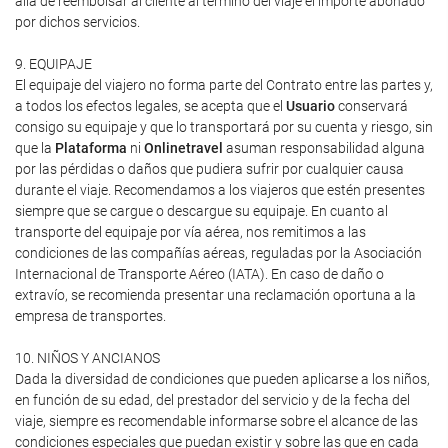
allá de reembolsar al cliente al término del viaje el importe abonado
por dichos servicios.
9. EQUIPAJE
El equipaje del viajero no forma parte del Contrato entre las partes y,
a todos los efectos legales, se acepta que el
Usuario
conservará
consigo su equipaje y que lo transportará por su cuenta y riesgo, sin
que la
Plataforma
ni
Onlinetravel
asuman responsabilidad alguna
por las pérdidas o daños que pudiera sufrir por cualquier causa
durante el viaje. Recomendamos a los viajeros que estén presentes
siempre que se cargue o descargue su equipaje. En cuanto al
transporte del equipaje por vía aérea, nos remitimos a las
condiciones de las compañías aéreas, reguladas por la Asociación
Internacional de Transporte Aéreo (IATA). En caso de daño o
extravío, se recomienda presentar una reclamación oportuna a la
empresa de transportes.
10. NIÑOS Y ANCIANOS
Dada la diversidad de condiciones que pueden aplicarse a los niños,
en función de su edad, del prestador del servicio y de la fecha del
viaje, siempre es recomendable informarse sobre el alcance de las
condiciones especiales que puedan existir y sobre las que en cada