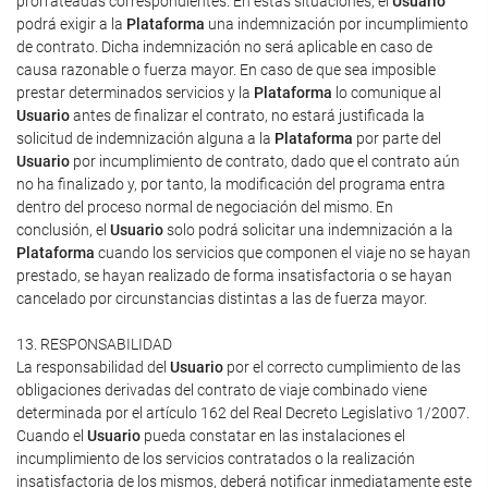
prorrateadas correspondientes. En estas situaciones, el
Usuario
podrá exigir a la
Plataforma
una indemnización por incumplimiento
de contrato. Dicha indemnización no será aplicable en caso de
causa razonable o fuerza mayor. En caso de que sea imposible
prestar determinados servicios y la
Plataforma
lo comunique al
Usuario
antes de finalizar el contrato, no estará justificada la
solicitud de indemnización alguna a la
Plataforma
por parte del
Usuario
por incumplimiento de contrato, dado que el contrato aún
no ha finalizado y, por tanto, la modificación del programa entra
dentro del proceso normal de negociación del mismo. En
conclusión, el
Usuario
solo podrá solicitar una indemnización a la
Plataforma
cuando los servicios que componen el viaje no se hayan
prestado, se hayan realizado de forma insatisfactoria o se hayan
cancelado por circunstancias distintas a las de fuerza mayor.
13. RESPONSABILIDAD
La responsabilidad del
Usuario
por el correcto cumplimiento de las
obligaciones derivadas del contrato de viaje combinado viene
determinada por el artículo 162 del Real Decreto Legislativo 1/2007.
Cuando el
Usuario
pueda constatar en las instalaciones el
incumplimiento de los servicios contratados o la realización
insatisfactoria de los mismos, deberá notificar inmediatamente este