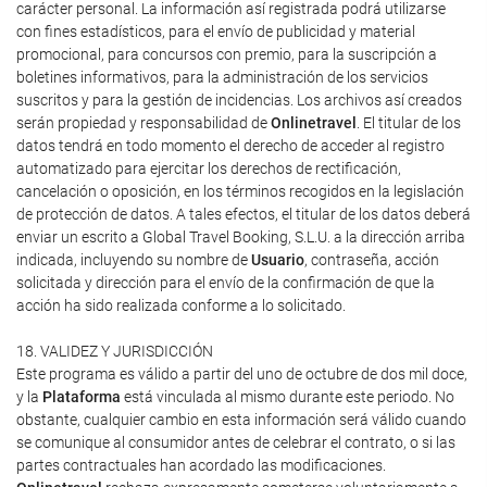
carácter personal. La información así registrada podrá utilizarse
con fines estadísticos, para el envío de publicidad y material
promocional, para concursos con premio, para la suscripción a
boletines informativos, para la administración de los servicios
suscritos y para la gestión de incidencias. Los archivos así creados
serán propiedad y responsabilidad de
Onlinetravel
. El titular de los
datos tendrá en todo momento el derecho de acceder al registro
automatizado para ejercitar los derechos de rectificación,
cancelación o oposición, en los términos recogidos en la legislación
de protección de datos. A tales efectos, el titular de los datos deberá
enviar un escrito a Global Travel Booking, S.L.U. a la dirección arriba
indicada, incluyendo su nombre de
Usuario
, contraseña, acción
solicitada y dirección para el envío de la confirmación de que la
acción ha sido realizada conforme a lo solicitado.
18. VALIDEZ Y JURISDICCIÓN
Este programa es válido a partir del uno de octubre de dos mil doce,
y la
Plataforma
está vinculada al mismo durante este periodo. No
obstante, cualquier cambio en esta información será válido cuando
se comunique al consumidor antes de celebrar el contrato, o si las
partes contractuales han acordado las modificaciones.