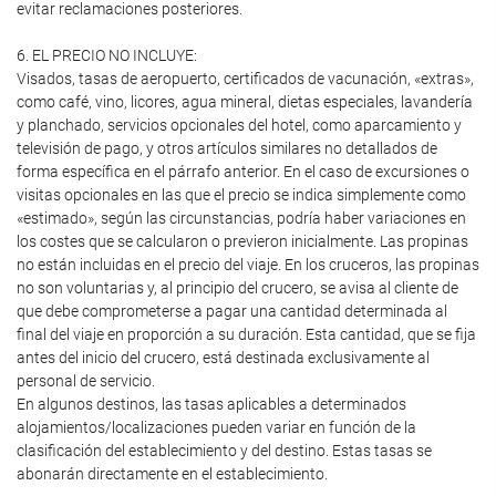
evitar reclamaciones posteriores.
6. EL PRECIO NO INCLUYE:
Visados, tasas de aeropuerto, certificados de vacunación, «extras»,
como café, vino, licores, agua mineral, dietas especiales, lavandería
y planchado, servicios opcionales del hotel, como aparcamiento y
televisión de pago, y otros artículos similares no detallados de
forma específica en el párrafo anterior. En el caso de excursiones o
visitas opcionales en las que el precio se indica simplemente como
«estimado», según las circunstancias, podría haber variaciones en
los costes que se calcularon o previeron inicialmente. Las propinas
no están incluidas en el precio del viaje. En los cruceros, las propinas
no son voluntarias y, al principio del crucero, se avisa al cliente de
que debe comprometerse a pagar una cantidad determinada al
final del viaje en proporción a su duración. Esta cantidad, que se fija
antes del inicio del crucero, está destinada exclusivamente al
personal de servicio.
En algunos destinos, las tasas aplicables a determinados
alojamientos/localizaciones pueden variar en función de la
clasificación del establecimiento y del destino. Estas tasas se
abonarán directamente en el establecimiento.