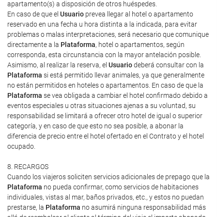
apartamento(s) a disposición de otros huéspedes.
En caso de que el
Usuario
prevea llegar al hotel o apartamento
reservado en una fecha u hora distinta a la indicada, para evitar
problemas o malas interpretaciones, será necesario que comunique
directamente a la
Plataforma
, hotel o apartamentos, según
corresponda, esta circunstancia con la mayor antelación posible.
Asimismo, al realizar la reserva, el
Usuario
deberá consultar con la
Plataforma
si está permitido llevar animales, ya que generalmente
no están permitidos en hoteles o apartamentos. En caso de que la
Plataforma
se vea obligada a cambiar el hotel confirmado debido a
eventos especiales u otras situaciones ajenas a su voluntad, su
responsabilidad se limitará a ofrecer otro hotel de igual o superior
categoría, y en caso de que esto no sea posible, a abonar la
diferencia de precio entre el hotel ofertado en el Contrato y el hotel
ocupado.
8. RECARGOS
Cuando los viajeros soliciten servicios adicionales de prepago que la
Plataforma
no pueda confirmar, como servicios de habitaciones
individuales, vistas al mar, baños privados, etc., y estos no puedan
prestarse, la
Plataforma
no asumirá ninguna responsabilidad más