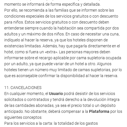
momento se informará de forma específica y detallada.
Por ello, se recomienda a las familias que se informen sobre las
condiciones especiales de los servicios gratuitos o con descuento
para niños. Estos servicios gratuitos o con descuento deben
entenderse siempre cuando la habitación sea compartida por dos
adultos y un máximo de dos niños. En caso de necesitar una cuna,
indíquelo al hacer la reserva, ya que los hoteles disponen de
existencias limitadas. Además, hay que pagarla directamente en el
hotel, como si fuera un «extra». Las personas mayores deben
informarse sobre el recargo aplicable por cama supletoria ocupada
por un adulto, ya que puede variar de un hotel a otro. Algunos
hoteles tienen un número muy limitado de camas supletorias, por lo
que es aconsejable confirmar la disponibilidad al hacer la reserva.
11. CANCELACIONES
En cualquier momento, el
Usuario
podrá desistir de los servicios
solicitados o contratados y tendrá derecho a la devolución íntegra
de las cantidades abonadas, ya sea el precio total o un depósito
anticipado. No obstante, deberá compensar a la
Plataforma
por los
siguientes conceptos:
Para los servicios a la carta: la totalidad de los gastos