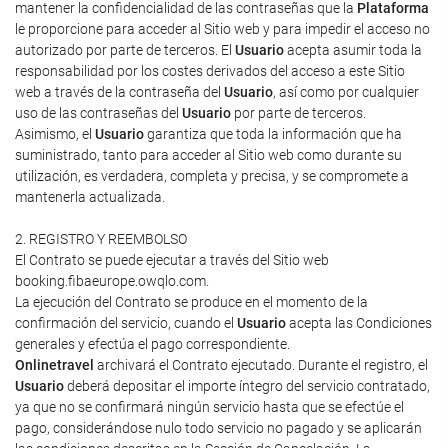
mantener la confidencialidad de las contraseñas que la
Plataforma
le proporcione para acceder al Sitio web y para impedir el acceso no
autorizado por parte de terceros. El
Usuario
acepta asumir toda la
responsabilidad por los costes derivados del acceso a este Sitio
web a través de la contraseña del
Usuario
, así como por cualquier
uso de las contraseñas del
Usuario
por parte de terceros.
Asimismo, el
Usuario
garantiza que toda la información que ha
suministrado, tanto para acceder al Sitio web como durante su
utilización, es verdadera, completa y precisa, y se compromete a
mantenerla actualizada.
2. REGISTRO Y REEMBOLSO
El Contrato se puede ejecutar a través del Sitio web
booking.fibaeurope.owqlo.com.
La ejecución del Contrato se produce en el momento de la
confirmación del servicio, cuando el
Usuario
acepta las Condiciones
generales y efectúa el pago correspondiente.
Onlinetravel
archivará el Contrato ejecutado. Durante el registro, el
Usuario
deberá depositar el importe íntegro del servicio contratado,
ya que no se confirmará ningún servicio hasta que se efectúe el
pago, considerándose nulo todo servicio no pagado y se aplicarán