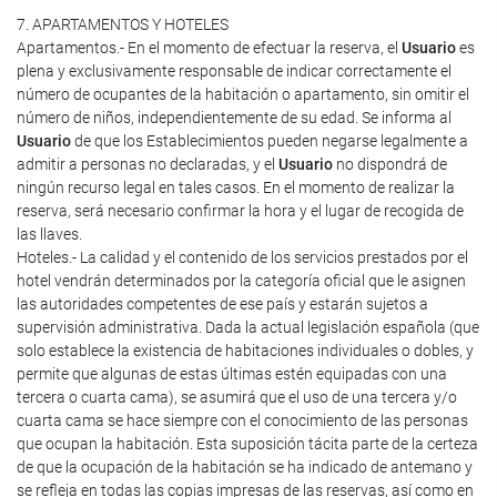
7. APARTAMENTOS Y HOTELES
Apartamentos.- En el momento de efectuar la reserva, el
Usuario
es
plena y exclusivamente responsable de indicar correctamente el
número de ocupantes de la habitación o apartamento, sin omitir el
número de niños, independientemente de su edad. Se informa al
Usuario
de que los Establecimientos pueden negarse legalmente a
admitir a personas no declaradas, y el
Usuario
no dispondrá de
ningún recurso legal en tales casos. En el momento de realizar la
reserva, será necesario confirmar la hora y el lugar de recogida de
las llaves.
Hoteles.- La calidad y el contenido de los servicios prestados por el
hotel vendrán determinados por la categoría oficial que le asignen
las autoridades competentes de ese país y estarán sujetos a
supervisión administrativa. Dada la actual legislación española (que
solo establece la existencia de habitaciones individuales o dobles, y
permite que algunas de estas últimas estén equipadas con una
tercera o cuarta cama), se asumirá que el uso de una tercera y/o
cuarta cama se hace siempre con el conocimiento de las personas
que ocupan la habitación. Esta suposición tácita parte de la certeza
de que la ocupación de la habitación se ha indicado de antemano y
se refleja en todas las copias impresas de las reservas, así como en