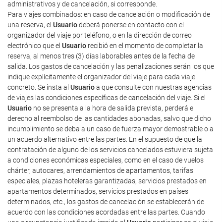
administrativos y de cancelación, si corresponde.
Para viajes combinados: en caso de cancelación o modificación de
una reserva, el
Usuario
deberá ponerse en contacto con el
organizador del viaje por teléfono, o en la dirección de correo
electrónico que el
Usuario
recibió en el momento de completar la
reserva, al menos tres (3) días laborables antes de la fecha de
salida. Los gastos de cancelación y las penalizaciones serán los que
indique explícitamente el organizador del viaje para cada viaje
concreto. Se insta al
Usuario
a que consulte con nuestras agencias
de viajes las condiciones específicas de cancelación del viaje. Si el
Usuario
no se presenta a la hora de salida prevista, perderá el
derecho al reembolso de las cantidades abonadas, salvo que dicho
incumplimiento se deba a un caso de fuerza mayor demostrable o a
un acuerdo alternativo entre las partes. En el supuesto de que la
contratación de alguno de los servicios cancelados estuviera sujeta
a condiciones económicas especiales, como en el caso de vuelos
chárter, autocares, arrendamientos de apartamentos, tarifas
especiales, plazas hoteleras garantizadas, servicios prestados en
apartamentos determinados, servicios prestados en países
determinados, etc., los gastos de cancelación se establecerán de
acuerdo con las condiciones acordadas entre las partes. Cuando