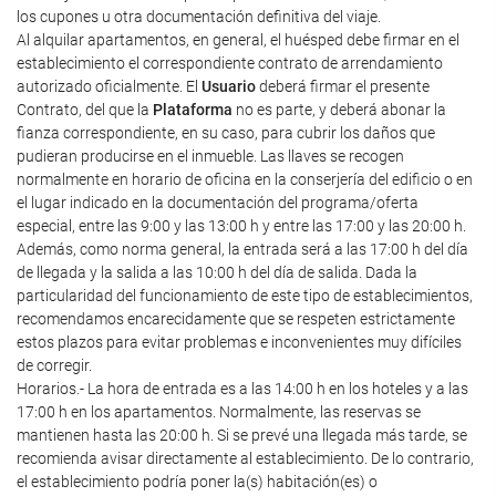
los cupones u otra documentación definitiva del viaje.
Al alquilar apartamentos, en general, el huésped debe firmar en el
establecimiento el correspondiente contrato de arrendamiento
autorizado oficialmente. El
Usuario
deberá firmar el presente
Contrato, del que la
Plataforma
no es parte, y deberá abonar la
fianza correspondiente, en su caso, para cubrir los daños que
pudieran producirse en el inmueble. Las llaves se recogen
normalmente en horario de oficina en la conserjería del edificio o en
el lugar indicado en la documentación del programa/oferta
especial, entre las 9:00 y las 13:00 h y entre las 17:00 y las 20:00 h.
Además, como norma general, la entrada será a las 17:00 h del día
de llegada y la salida a las 10:00 h del día de salida. Dada la
particularidad del funcionamiento de este tipo de establecimientos,
recomendamos encarecidamente que se respeten estrictamente
estos plazos para evitar problemas e inconvenientes muy difíciles
de corregir.
Horarios.- La hora de entrada es a las 14:00 h en los hoteles y a las
17:00 h en los apartamentos. Normalmente, las reservas se
mantienen hasta las 20:00 h. Si se prevé una llegada más tarde, se
recomienda avisar directamente al establecimiento. De lo contrario,
el establecimiento podría poner la(s) habitación(es) o