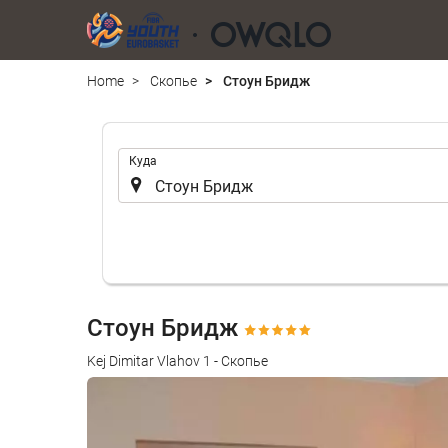
Home
Скопье
Стоун Бридж
.
Куда
Стоун Бридж
Kej Dimitar Vlahov 1 - Скопье