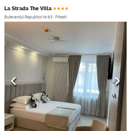
La Strada The Villa
Bulevardul Republicii Nr.63 - Pitesti
Edellinen
Seur