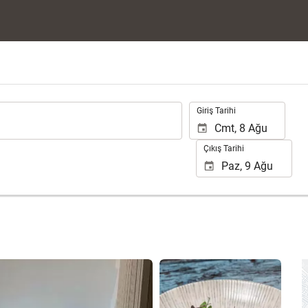
.
Giriş Tarihi
Çıkış Tarihi
25 fotoğrafı gör