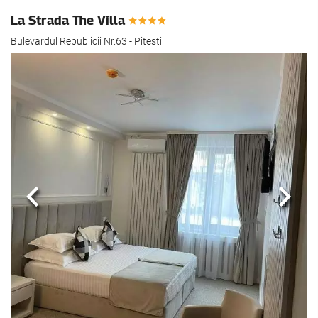
La Strada The Villa
Bulevardul Republicii Nr.63 - Pitesti
Föregående
Nästa