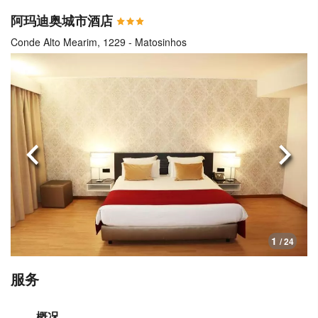
阿玛迪奥城市酒店
Conde Alto Mearim, 1229 - Matosinhos
上一页
下一
1
/ 24
服务
概况