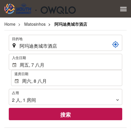
Home
Matosinhos
阿玛迪奥城市酒店
.
目的地
.
入住日期
退房日期
占
占用
用
2
人
,
1
房间
搜索