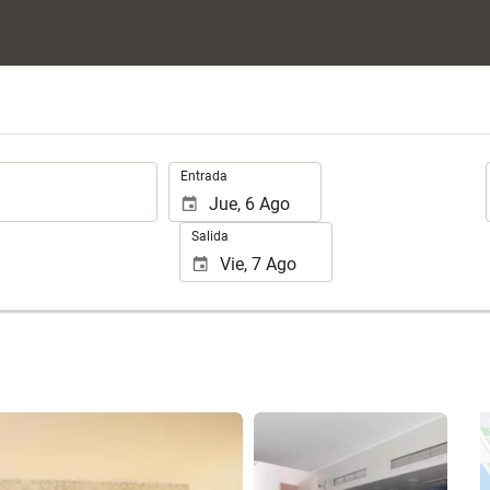
.
Entrada
Salida
Ver 24 fotos