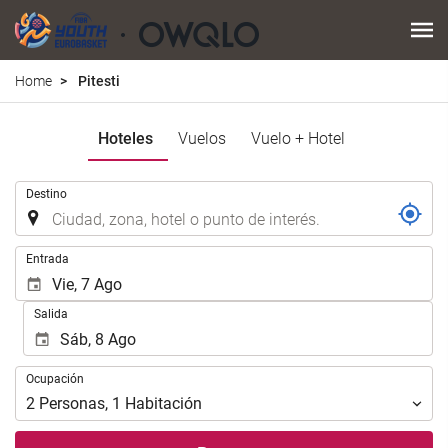
Home
Pitesti
Hoteles
Vuelos
Vuelo + Hotel
.
Destino
.
Entrada
Salida
Ocupación
Ocupación
2
Personas
,
1
Habitación