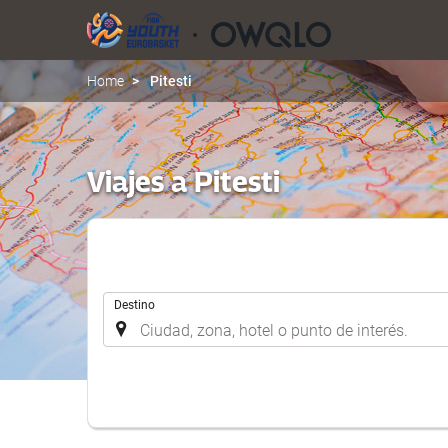
Home
Pitesti
Viajes a Pitesti
.
Destino