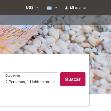
US$
Mi cuenta
Ocupación
Ocupación
Buscar
2
Personas
,
1
Habitación