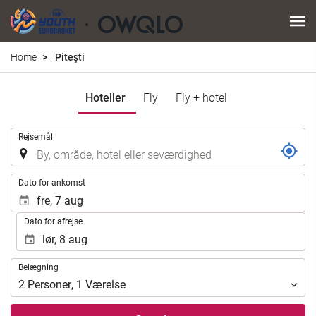
Home
Piteşti
Hoteller
Fly
Fly + hotel
.
Rejsemål
.
Dato for ankomst
Dato for afrejse
Belægning
Belægning
2
Personer
,
1
Værelse