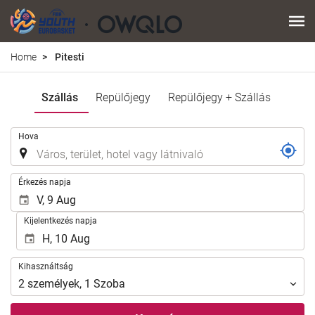
Home
Pitesti
Szállás
Repülőjegy
Repülőjegy + Szállás
.
Hova
.
Érkezés napja
Kijelentkezés napja
Kihasználtság
Kihasználtság
2
személyek
,
1
Szoba